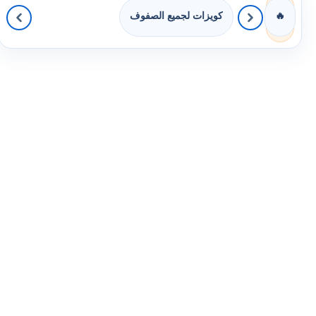
كويزات لجميع الصفوف
🔥