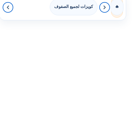
كويزات لجميع الصفوف
🔥