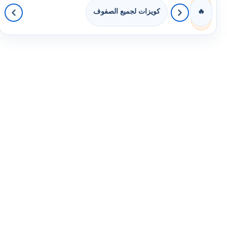
كويزات لجميع الصفوف
🔥