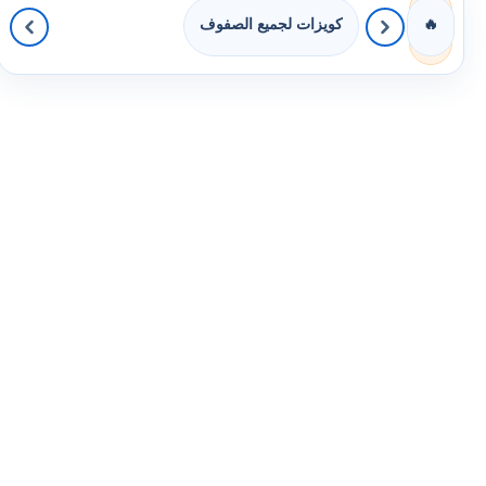
كويزات لجميع الصفوف
🔥