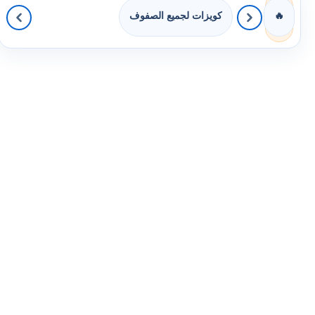
كويزات لجميع الصفوف
🔥