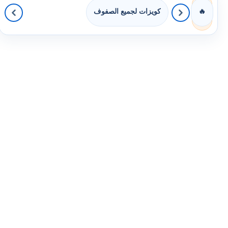
كويزات لجميع الصفوف
🔥