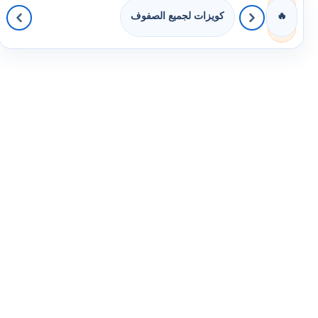
كويزات لجميع الصفوف
🔥