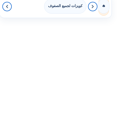
كويزات لجميع الصفوف
🔥