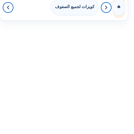
كويزات لجميع الصفوف
🔥