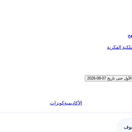
هج
لكية الفكرية
تاريخ 07-08-2026
الأكاديمية
كويزات
فوف