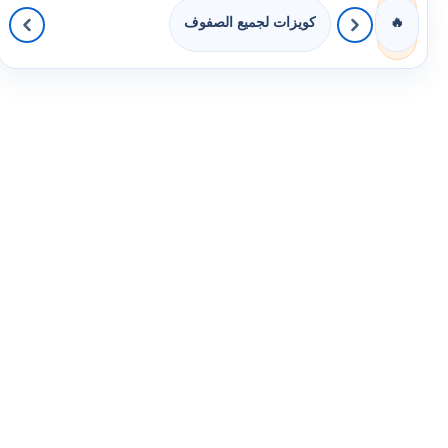
كويزات لجميع الصفوف
🔥