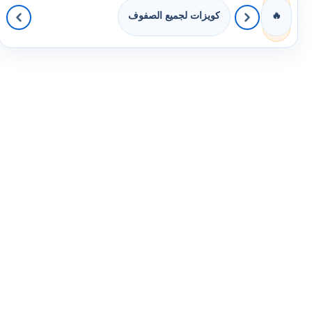
كويزات لجميع الصفوف
🔥