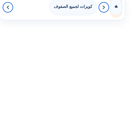
كويزات لجميع الصفوف
🔥