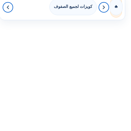
كويزات لجميع الصفوف
🔥