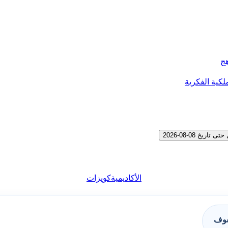
هج
لكية الفكرية
 08-08-2026
الأكاديمية
كويزات
فوف