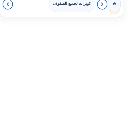
كويزات لجميع الصفوف
🔥