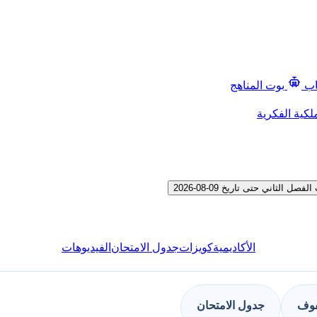
اب
بوت المناهج
لكية الفكرية
الأكاديمية
كويزات
جدول الامتحان
الفيديوهات
فوف
جدول الامتحان