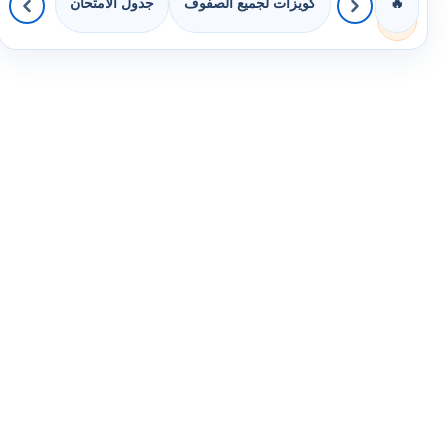
كويزات لجميع الصفوف
جدول الامتحان
🔥