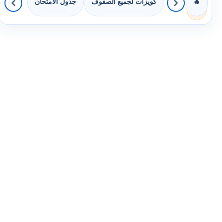
كويزات لجميع الصفوف
جدول الامتحان
🔥