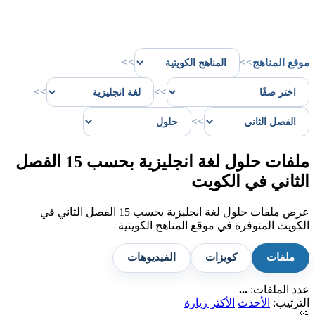
موقع المناهج
>>
>>
>>
>>
>>
ملفات حلول لغة انجليزية بحسب 15 الفصل
الثاني في الكويت
عرض ملفات حلول لغة انجليزية بحسب 15 الفصل الثاني في
الكويت المتوفرة في موقع المناهج الكويتية
ملفات
كويزات
الفيديوهات
عدد الملفات:
...
الترتيب:
الأحدث
الأكثر زيارة