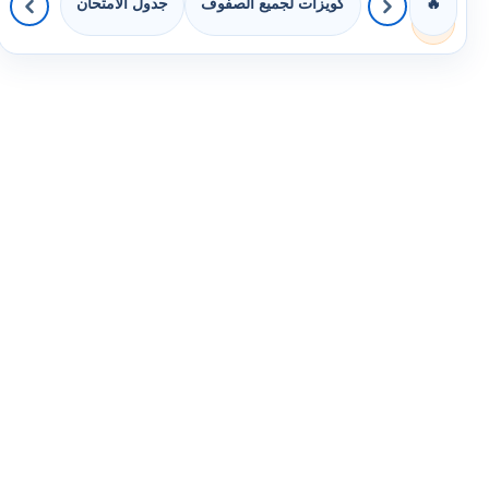
كويزات لجميع الصفوف
جدول الامتحان
🔥