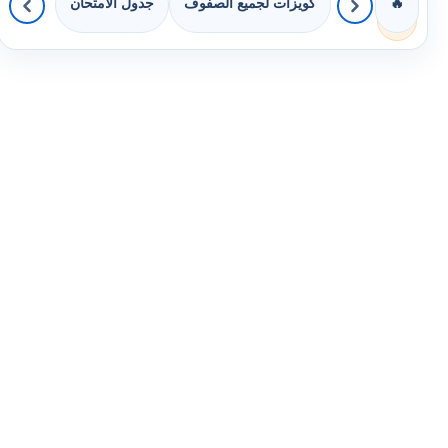
كويزات لجميع الصفوف
جدول الامتحان
🔥