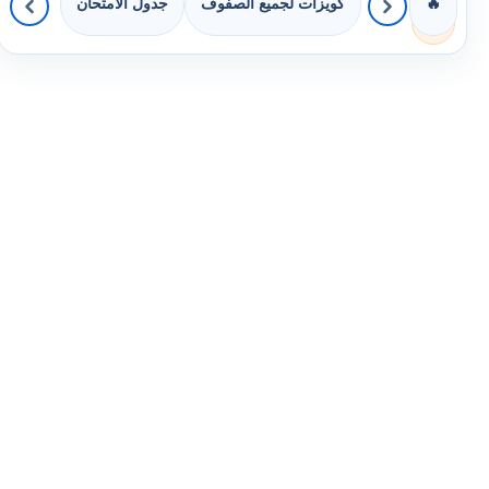
كويزات لجميع الصفوف
جدول الامتحان
🔥