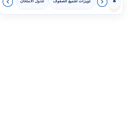
كويزات لجميع الصفوف
جدول الامتحان
🔥