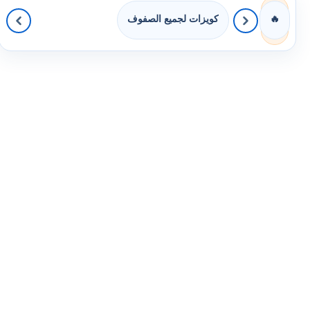
كويزات لجميع الصفوف
🔥