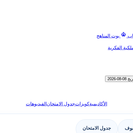
اب
بوت المناهج
لكية الفكرية
2026
الأكاديمية
كويزات
جدول الامتحان
الفيديوهات
فوف
جدول الامتحان