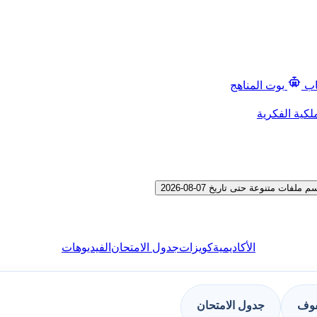
اب
بوت المناهج
لكية الفكرية
الأكاديمية
كويزات
جدول الامتحان
الفيديوهات
فوف
جدول الامتحان