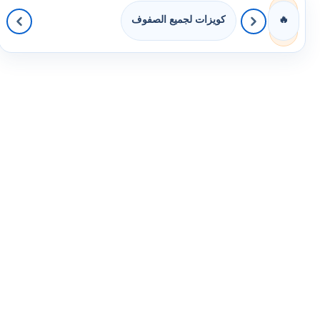
كويزات لجميع الصفوف
🔥