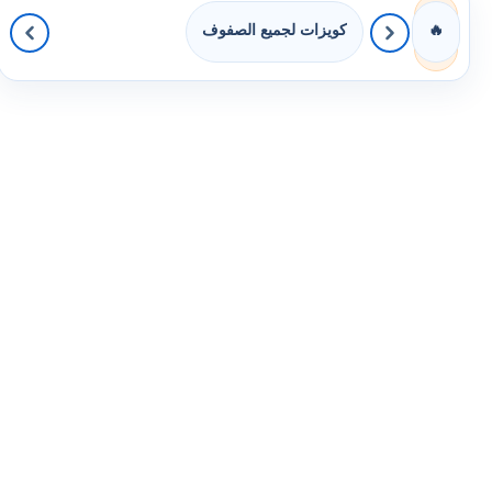
كويزات لجميع الصفوف
🔥