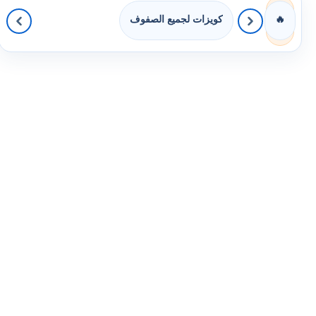
كويزات لجميع الصفوف
🔥