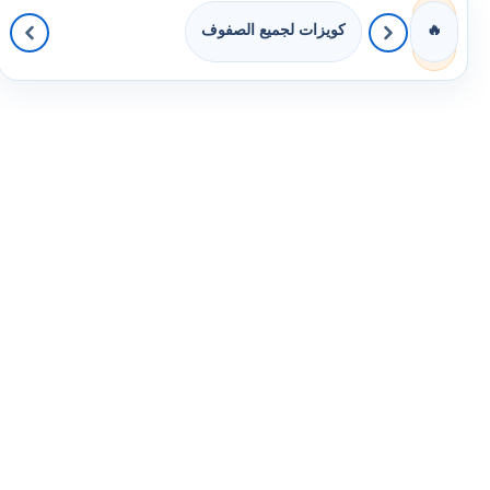
كويزات لجميع الصفوف
🔥