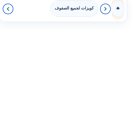
كويزات لجميع الصفوف
🔥