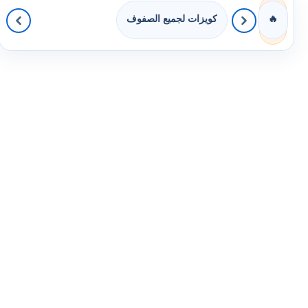
كويزات لجميع الصفوف
🔥