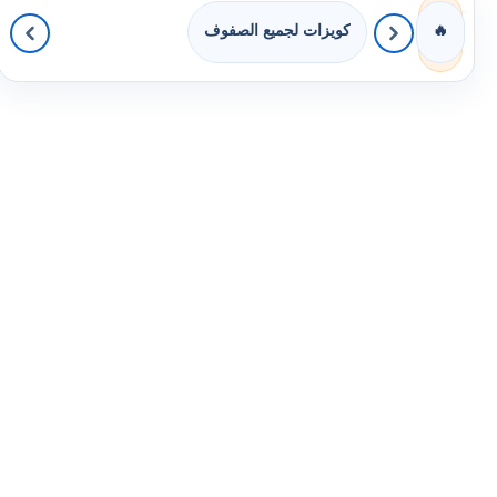
كويزات لجميع الصفوف
🔥