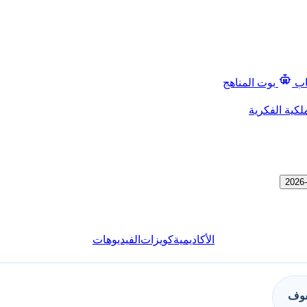
اب
بوت المناهج
لكية الفكرية
الأكاديمية
كويزات
الفيديوهات
فوف