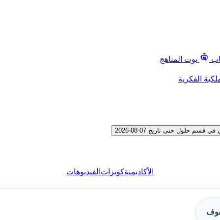
اب
بوت المناهج
لكية الفكرية
 حلول حتى تاريخ 07-08-2026
الأكاديمية
كويزات
الفيديوهات
فوف