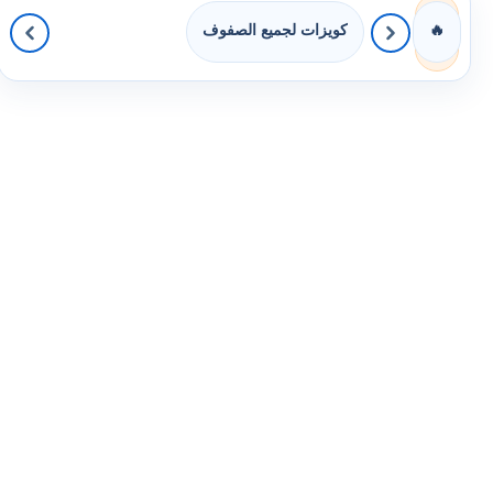
كويزات لجميع الصفوف
🔥