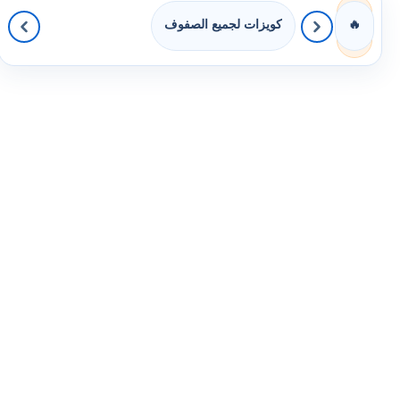
كويزات لجميع الصفوف
🔥