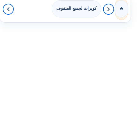
كويزات لجميع الصفوف
🔥