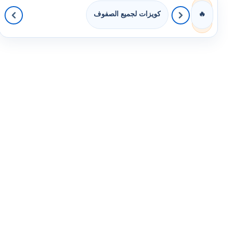
كويزات لجميع الصفوف
🔥