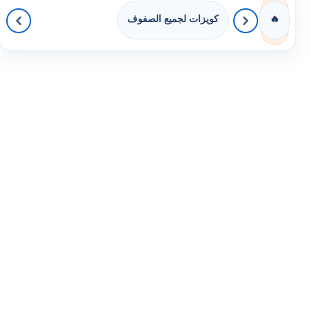
كويزات لجميع الصفوف
🔥