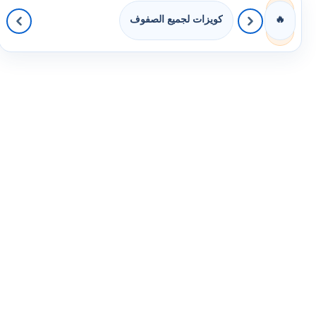
كويزات لجميع الصفوف
🔥