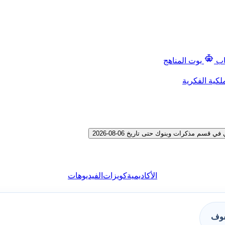
اب
بوت المناهج
لكية الفكرية
 مذكرات وبنوك حتى تاريخ 06-08-2026
الأكاديمية
كويزات
الفيديوهات
فوف