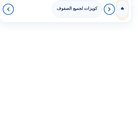
كويزات لجميع الصفوف
🔥