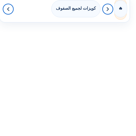
كويزات لجميع الصفوف
🔥