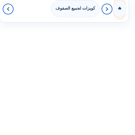
كويزات لجميع الصفوف
🔥