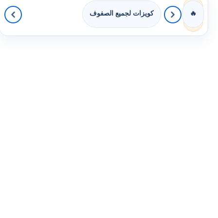
كويزات لجميع الصفوف
🔥