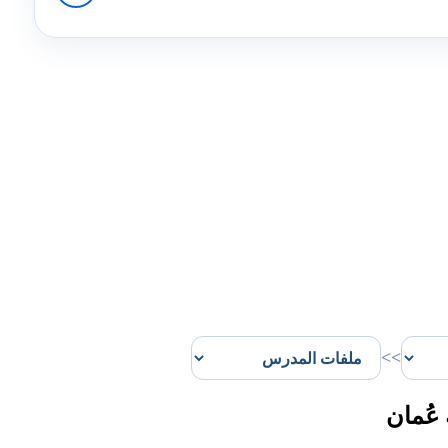
>>
عُمان