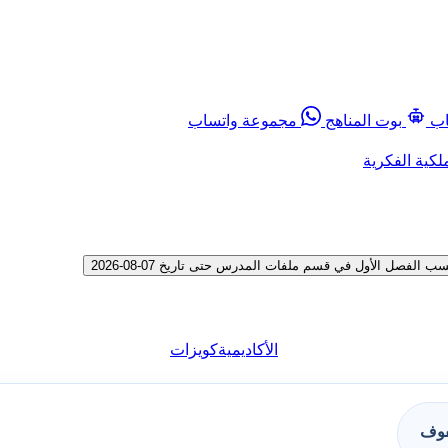
اب
بوت المناهج
مجموعة واتساب
لكية الفكرية
صل الأول في قسم ملفات المدرس حتى تاريخ 07-08-2026
الأكاديمية
كويزات
فوف