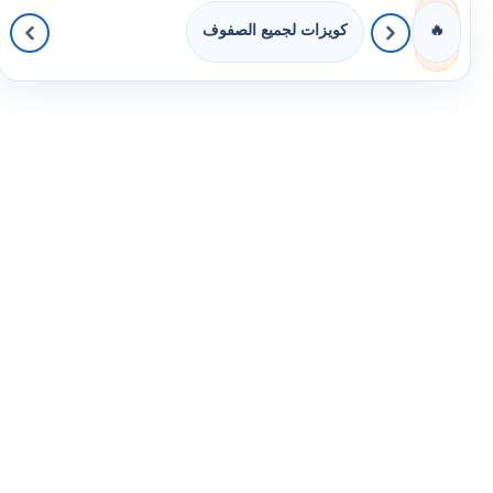
كويزات لجميع الصفوف
🔥