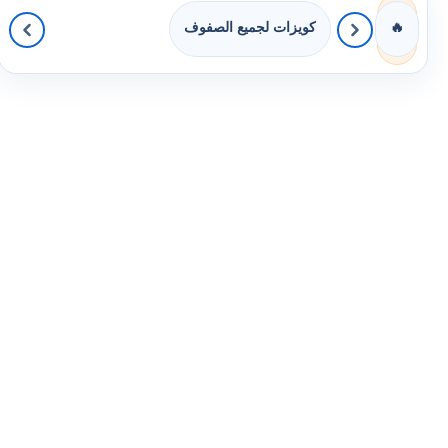
كويزات لجميع الصفوف
🔥