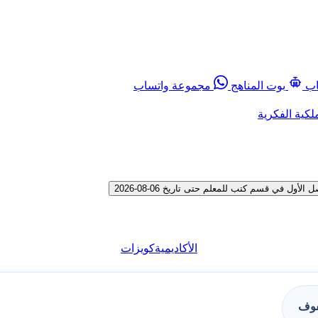
اب
بوت المناهج
مجموعة واتساب
لكية الفكرية
الأكاديمية
كويزات
فوف